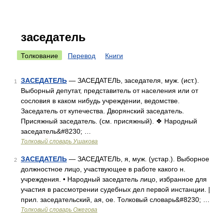
заседатель
Толкование
Перевод
Книги
ЗАСЕДАТЕЛЬ
— ЗАСЕДАТЕЛЬ, заседателя, муж. (ист.).
1
Выборный депутат, представитель от населения или от
сословия в каком нибудь учреждении, ведомстве.
Заседатель от купечества. Дворянский заседатель.
Присяжный заседатель. (см. присяжный). ❖ Народный
заседатель&#8230; …
Толковый словарь Ушакова
ЗАСЕДАТЕЛЬ
— ЗАСЕДАТЕЛЬ, я, муж. (устар.). Выборное
2
должностное лицо, участвующее в работе какого н.
учреждения. • Народный заседатель лицо, избранное для
участия в рассмотрении судебных дел первой инстанции. |
прил. заседательский, ая, ое. Толковый словарь&#8230; …
Толковый словарь Ожегова