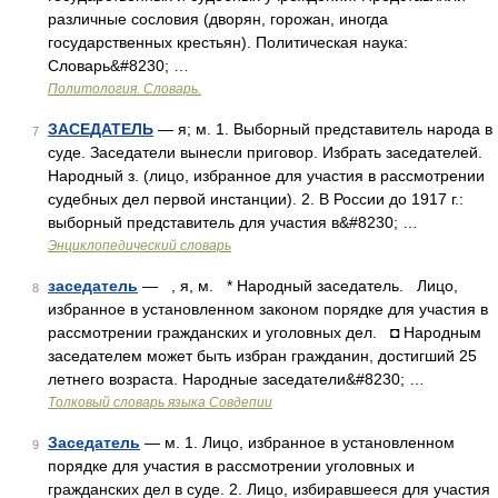
различные сословия (дворян, горожан, иногда
государственных крестьян). Политическая наука:
Словарь&#8230; …
Политология. Словарь.
ЗАСЕДАТЕЛЬ
— я; м. 1. Выборный представитель народа в
7
суде. Заседатели вынесли приговор. Избрать заседателей.
Народный з. (лицо, избранное для участия в рассмотрении
судебных дел первой инстанции). 2. В России до 1917 г.:
выборный представитель для участия в&#8230; …
Энциклопедический словарь
заседатель
— , я, м. * Народный заседатель. Лицо,
8
избранное в установленном законом порядке для участия в
рассмотрении гражданских и уголовных дел. ◘ Народным
заседателем может быть избран гражданин, достигший 25
летнего возраста. Народные заседатели&#8230; …
Толковый словарь языка Совдепии
Заседатель
— м. 1. Лицо, избранное в установленном
9
порядке для участия в рассмотрении уголовных и
гражданских дел в суде. 2. Лицо, избиравшееся для участия