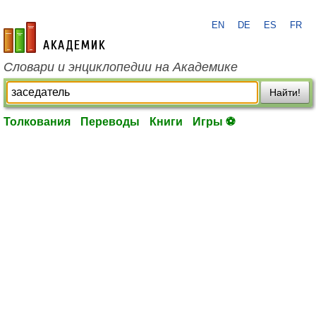
EN
DE
ES
FR
academic.ru
Словари и энциклопедии на Академике
Найти!
Толкования
Переводы
Книги
Игры ⚽